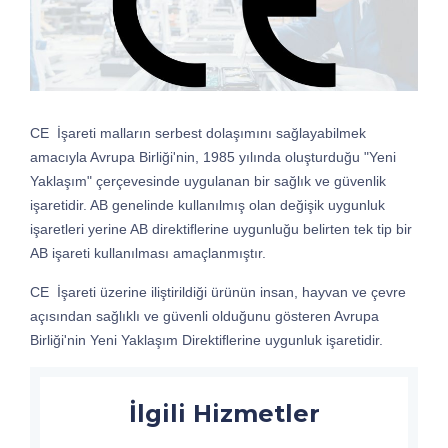
CE İşareti malların serbest dolaşımını sağlayabilmek
amacıyla Avrupa Birliği'nin, 1985 yılında oluşturduğu "Yeni
Yaklaşım" çerçevesinde uygulanan bir sağlık ve güvenlik
işaretidir. AB genelinde kullanılmış olan değişik uygunluk
işaretleri yerine AB direktiﬂerine uygunluğu belirten tek tip bir
AB işareti kullanılması amaçlanmıştır.
CE İşareti üzerine iliştirildiği ürünün insan, hayvan ve çevre
açısından sağlıklı ve güvenli olduğunu gösteren Avrupa
Birliği'nin Yeni Yaklaşım Direktiﬂerine uygunluk işaretidir.
İlgili Hizmetler