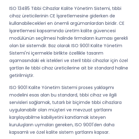
ISO 13485 Tıbbi Cihazlar Kalite Yönetim Sistemi, tıbbi
cihaz üreticilerinin CE İşaretlemesine giderken de
kullanabilecekleri en önemli argümanlardan biridir. CE
İşaretlemesi kapsamında üretim kalite güvencesi
modülünün seçilmesi halinde ﬁrmaların kurması gerekli
olan bir sistemdir. Baz olarak ISO 9001 Kalite Yönetim
Sistemi'ni içermekle birlikte özellikle tasarım
aşamasındaki ek istekleri ve steril tıbbi cihazlar için özel
şartları ile tıbbi cihaz üreticilerine ait bir standard haline
getirilmiştir.
ISO 9001 Kalite Yönetim Sistemi proses yaklaşımı
modelini esas alan bu standard, tıbbi cihaz ve ilgili
servisleri sağlamak, tutarlı bir biçimde tıbbi cihazlara
uygulanabilir olan müşteri ve mevzuat şartlarını
karşılayabilme kabiliyetini kanıtlamak isteyen
kuruluşların uymaları gereken, ISO 9001'den daha
kapsamlı ve özel kalite sistem şartlarını kapsar.