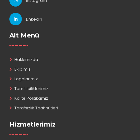
Instagram
LinkedIn
Alt Menü
Hakkımızda
Ekibimiz
Logolarımız
Temsilciliklerimiz
Kalite Politikamız
Tarafsızlık Taahhütleri
Hizmetlerimiz