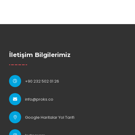
İletişim Bilgilerimiz
+90 232 502 01 26
info@proks.co
Google Haritalar Yol Tarifi