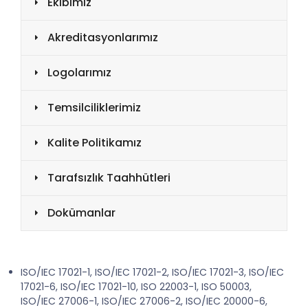
Ekibimiz
Akreditasyonlarımız
Logolarımız
Temsilciliklerimiz
Kalite Politikamız
Tarafsızlık Taahhütleri
Dokümanlar
ISO/IEC 17021-1, ISO/IEC 17021-2, ISO/IEC 17021-3, ISO/IEC
17021-6, ISO/IEC 17021-10, ISO 22003-1, ISO 50003,
ISO/IEC 27006-1, ISO/IEC 27006-2, ISO/IEC 20000-6,