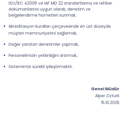
ISO/IEC 42006 ve IAF MD 22 standartlarına ve rehber
dokümanlarına uygun olarak, denetim ve
belgelendirme hizmetleri sunmak,
Akreditasyon kuralları çerçevesinde en üst düzeyde
müşteri memnuniyetini sağlamak,
Değer yaratan denetimler yapmak,
Personelimizin yetkinliğini artırmak,
Sistemimizi sürekli iyileştirmektir.
Genel Müdür
Alper Öztürk
15.10.2025