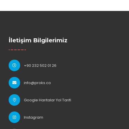
İletişim Bilgilerimiz
+90 232 502 01 26
info@proks.co
Google Haritalar Yol Tarifi
Instagram