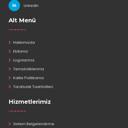
LinkedIn
Alt Menü
Hakkımızda
Ekibimiz
Logolarımız
Temsilciliklerimiz
Kalite Politikamız
Tarafsızlık Taahhütleri
Hizmetlerimiz
Sistem Belgelendirme