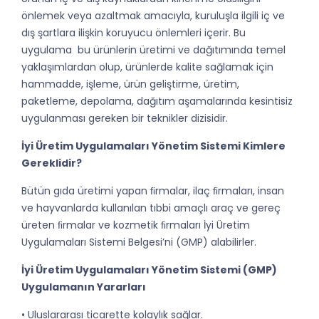
önlemek veya azaltmak amacıyla, kuruluşla ilgili iç ve
dış şartlara ilişkin koruyucu önlemleri içerir. Bu
uygulama bu ürünlerin üretimi ve dağıtımında temel
yaklaşımlardan olup, ürünlerde kalite sağlamak için
hammadde, işleme, ürün geliştirme, üretim,
paketleme, depolama, dağıtım aşamalarında kesintisiz
uygulanması gereken bir teknikler dizisidir.
İyi Üretim Uygulamaları Yönetim Sistemi Kimlere
Gereklidir?
Bütün gıda üretimi yapan ﬁrmalar, ilaç ﬁrmaları, insan
ve hayvanlarda kullanılan tıbbi amaçlı araç ve gereç
üreten ﬁrmalar ve kozmetik ﬁrmaları İyi Üretim
Uygulamaları Sistemi Belgesi’ni (GMP) alabilirler.
İyi Üretim Uygulamaları Yönetim Sistemi (GMP)
Uygulamanın Yararları
• Uluslararası ticarette kolaylık sağlar.