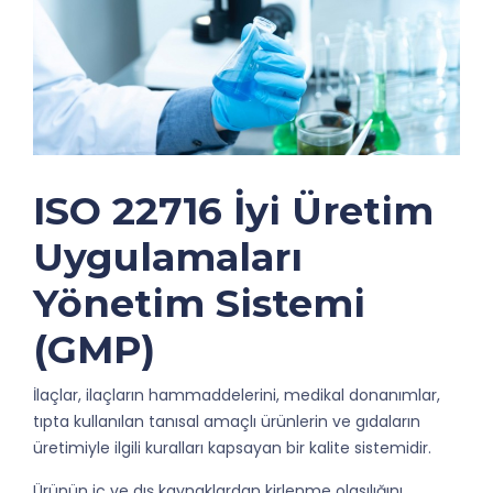
ISO 22716 İyi Üretim
Uygulamaları
Yönetim Sistemi
(GMP)
İlaçlar, ilaçların hammaddelerini, medikal donanımlar,
tıpta kullanılan tanısal amaçlı ürünlerin ve gıdaların
üretimiyle ilgili kuralları kapsayan bir kalite sistemidir.
Ürünün iç ve dış kaynaklardan kirlenme olasılığını