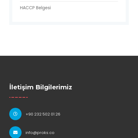
HACCP Belgesi
İletişim Bilgilerimiz
+90 232 502 01 26
info@proks.co