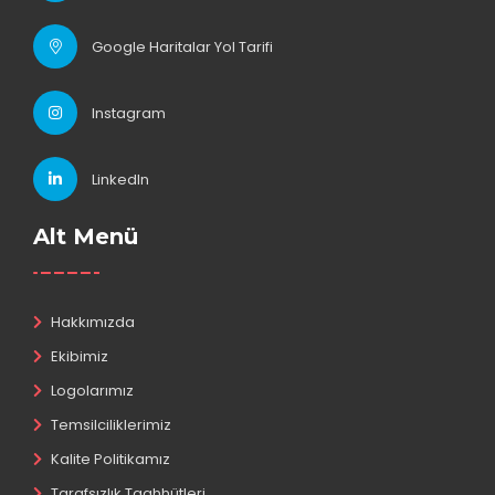
Google Haritalar Yol Tarifi
Instagram
LinkedIn
Alt Menü
Hakkımızda
Ekibimiz
Logolarımız
Temsilciliklerimiz
Kalite Politikamız
Tarafsızlık Taahhütleri