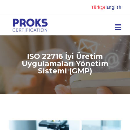
Türkçe
|
English
ISO 22716 İyi Üretim
Uygulamaları Yönetim
Sistemi (GMP)