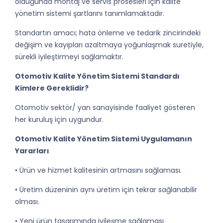
olduğunda montaj ve servis prosesleri için kalite
yönetim sistemi şartlarını tanımlamaktadır.
Standartın amacı; hata önleme ve tedarik zincirindeki
değişim ve kayıpları azaltmaya yoğunlaşmak suretiyle,
sürekli iyileştirmeyi sağlamaktır.
Otomotiv Kalite Yönetim Sistemi Standardı
Kimlere Gereklidir?
Otomotiv sektör/ yan sanayisinde faaliyet gösteren
her kuruluş için uygundur.
Otomotiv Kalite Yönetim Sistemi Uygulamanın
Yararları
• Ürün ve hizmet kalitesinin artmasını sağlaması.
• Üretim düzeninin aynı üretim için tekrar sağlanabilir
olması.
• Yeni ürün tasarımında iyileşme sağlaması.