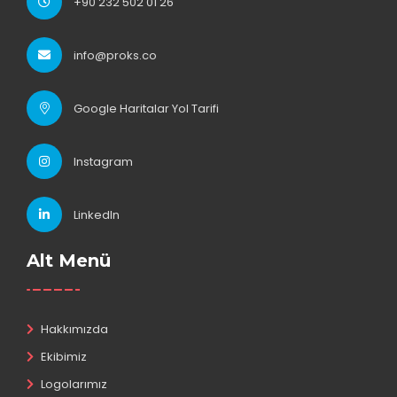
+90 232 502 01 26
info@proks.co
Google Haritalar Yol Tarifi
Instagram
LinkedIn
Alt Menü
Hakkımızda
Ekibimiz
Logolarımız