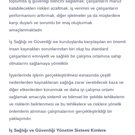
toplumda iş güvenliği bilincini sağlamak; çalışanların maruz
kalabilecekleri riskleri azaltmak; iş verimini ve çalışanların
performansını arttırmak, diğer işletmeler ya da müşterilere
karşı duyarlı ve sorumlu bir imaj oluşturmak
amaçlanmaktadır.
İş Sağlığı ve Güvenliği ise kuruluşlarda karşılaşılan en önemli
insan kaynakları sorunlarından biri olup bu standard
çalışanların emniyetli ve sağlıklı bir çalışma ortamına sahip
olmalarını sağlamaya yöneliktir.
İşyerlerinde işlerin gerçekleştirilmesi esnasında çeşitli
nedenlerden kaynaklanan sağlığa zarar verebilecek kaza ve
diğer etkenlerden korunmak ve daha iyi çalışma ortamı
sağlamak amacıyla sistemli ve bilimsel bir şekilde tehlikelerin
ve risklerin belirlenmesi ve bu tehlikelere ve risklere yönelik
önlemlerin alınması çalışmalarının gerçekleştirildiği bir
yaklaşımdır.
İş Sağlığı ve Güvenliği Yönetim Sistemi Kimlere