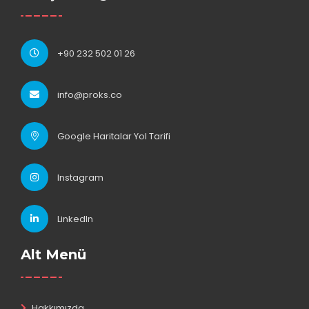
+90 232 502 01 26
info@proks.co
Google Haritalar Yol Tarifi
Instagram
LinkedIn
Alt Menü
Hakkımızda