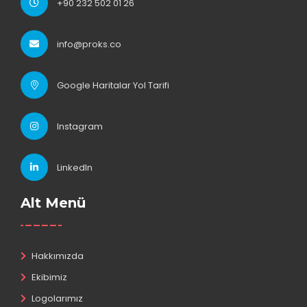
+90 232 502 01 26
info@proks.co
Google Haritalar Yol Tarifi
Instagram
LinkedIn
Alt Menü
Hakkımızda
Ekibimiz
Logolarımız