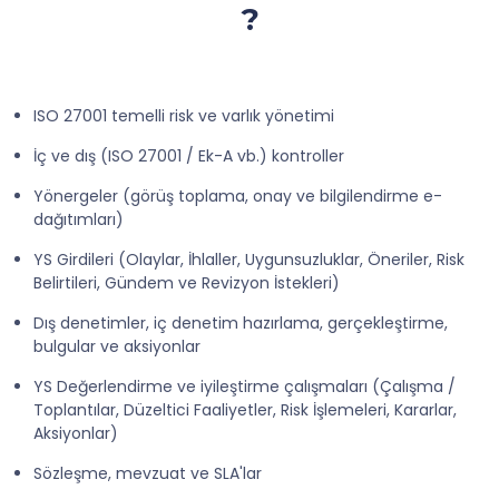
?
ISO 27001 temelli risk ve varlık yönetimi
İç ve dış (ISO 27001 / Ek-A vb.) kontroller
Yönergeler (görüş toplama, onay ve bilgilendirme e-
dağıtımları)
YS Girdileri (Olaylar, İhlaller, Uygunsuzluklar, Öneriler, Risk
Belirtileri, Gündem ve Revizyon İstekleri)
Dış denetimler, iç denetim hazırlama, gerçekleştirme,
bulgular ve aksiyonlar
YS Değerlendirme ve iyileştirme çalışmaları (Çalışma /
Toplantılar, Düzeltici Faaliyetler, Risk İşlemeleri, Kararlar,
Aksiyonlar)
Sözleşme, mevzuat ve SLA'lar