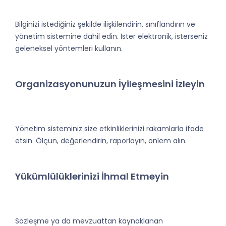
Bilginizi istediğiniz şekilde ilişkilendirin, sınıflandırın ve
yönetim sistemine dahil edin. İster elektronik, isterseniz
geleneksel yöntemleri kullanın.
Organizasyonunuzun İyileşmesini İzleyin
Yönetim sisteminiz size etkinliklerinizi rakamlarla ifade
etsin. Ölçün, değerlendirin, raporlayın, önlem alın.
Yükümlülüklerinizi İhmal Etmeyin
Sözleşme ya da mevzuattan kaynaklanan