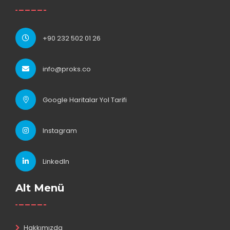
+90 232 502 01 26
info@proks.co
Google Haritalar Yol Tarifi
Instagram
LinkedIn
Alt Menü
Hakkımızda