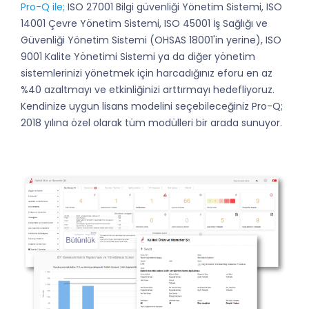
Pro-Q ile;
ISO 27001 Bilgi güvenliği Yönetim Sistemi, ISO
14001 Çevre Yönetim Sistemi, ISO 45001 İş Sağlığı ve
Güvenliği Yönetim Sistemi (OHSAS 18001'in yerine), ISO
9001 Kalite Yönetimi Sistemi ya da diğer yönetim
sistemlerinizi yönetmek için harcadığınız eforu en az
%40 azaltmayı ve etkinliğinizi arttırmayı hedefliyoruz.
Kendinize uygun lisans modelini seçebileceğiniz Pro-Q;
2018 yılına özel olarak tüm modülleri bir arada sunuyor.