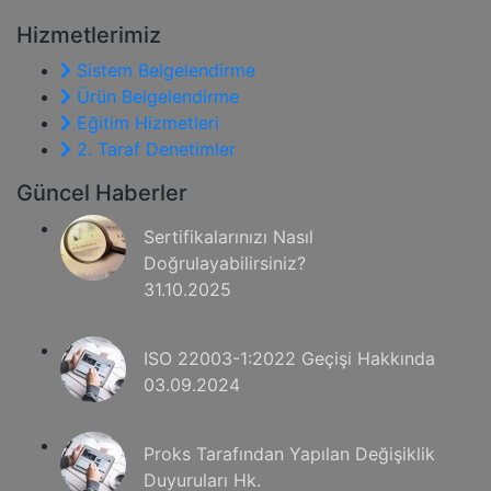
Hizmetlerimiz
Sistem Belgelendirme
Ürün Belgelendirme
Eğitim Hizmetleri
2. Taraf Denetimler
Güncel Haberler
Sertifikalarınızı Nasıl
Doğrulayabilirsiniz?
31.10.2025
ISO 22003-1:2022 Geçişi Hakkında
03.09.2024
Proks Tarafından Yapılan Değişiklik
Duyuruları Hk.