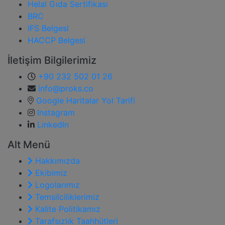
Helal Gıda Sertifikası
BRC
IFS Belgesi
HACCP Belgesi
İletişim Bilgilerimiz
+90 232 502 01 26
info@proks.co
Google Haritalar Yol Tarifi
Instagram
LinkedIn
Alt Menü
Hakkımızda
Ekibimiz
Logolarımız
Temsilciliklerimiz
Kalite Politikamız
Tarafsızlık Taahhütleri