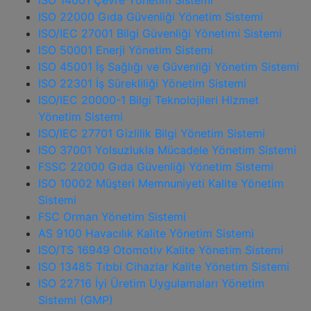
ISO 14001 Çevre Yönetim Sistemi
ISO 22000 Gıda Güvenliği Yönetim Sistemi
ISO/IEC 27001 Bilgi Güvenliği Yönetimi Sistemi
ISO 50001 Enerji Yönetim Sistemi
ISO 45001 İş Sağlığı ve Güvenliği Yönetim Sistemi
ISO 22301 İş Sürekliliği Yönetim Sistemi
ISO/IEC 20000-1 Bilgi Teknolojileri Hizmet
Yönetim Sistemi
ISO/IEC 27701 Gizlilik Bilgi Yönetim Sistemi
ISO 37001 Yolsuzlukla Mücadele Yönetim Sistemi
FSSC 22000 Gıda Güvenliği Yönetim Sistemi
ISO 10002 Müşteri Memnuniyeti Kalite Yönetim
Sistemi
FSC Orman Yönetim Sistemi
AS 9100 Havacılık Kalite Yönetim Sistemi
ISO/TS 16949 Otomotiv Kalite Yönetim Sistemi
ISO 13485 Tıbbi Cihazlar Kalite Yönetim Sistemi
ISO 22716 İyi Üretim Uygulamaları Yönetim
Sistemi (GMP)