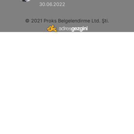
30.06.2022
© 2021 Proks Belgelendirme Ltd. Şti.